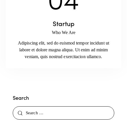
Startup
Who We Are
Adipiscing elit, sed do euismod tempor incidunt ut
labore et dolore magna aliqua. Ut enim ad minim
veniam, quis nostrud exercitacion ullamco.
Search