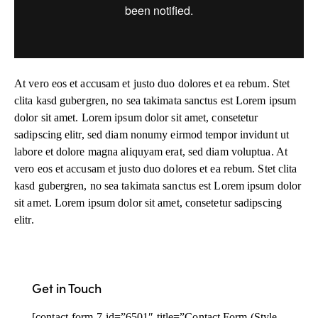
At vero eos et accusam et justo duo dolores et ea rebum. Stet
clita kasd gubergren, no sea takimata sanctus est Lorem ipsum
dolor sit amet. Lorem ipsum dolor sit amet, consetetur
sadipscing elitr, sed diam nonumy eirmod tempor invidunt ut
labore et dolore magna aliquyam erat, sed diam voluptua. At
vero eos et accusam et justo duo dolores et ea rebum. Stet clita
kasd gubergren, no sea takimata sanctus est Lorem ipsum dolor
sit amet. Lorem ipsum dolor sit amet, consetetur sadipscing
elitr.
Get in Touch
[contact-form-7 id=”6501″ title=”Contact Form (Style