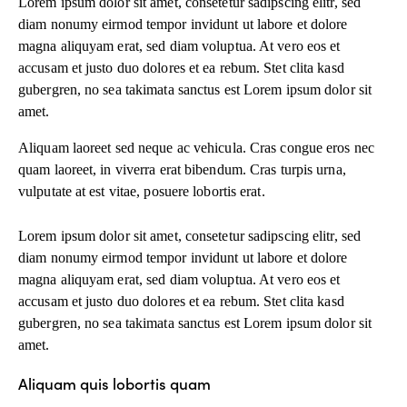
Lorem ipsum dolor sit amet, consetetur sadipscing elitr, sed
diam nonumy eirmod tempor invidunt ut labore et dolore
magna aliquyam erat, sed diam voluptua. At vero eos et
accusam et justo duo dolores et ea rebum. Stet clita kasd
gubergren, no sea takimata sanctus est Lorem ipsum dolor sit
amet.
Aliquam laoreet sed neque ac vehicula. Cras congue eros nec
quam laoreet, in viverra erat bibendum. Cras turpis urna,
vulputate at est vitae, posuere lobortis erat.
Lorem ipsum dolor sit amet, consetetur sadipscing elitr, sed
diam nonumy eirmod tempor invidunt ut labore et dolore
magna aliquyam erat, sed diam voluptua. At vero eos et
accusam et justo duo dolores et ea rebum. Stet clita kasd
gubergren, no sea takimata sanctus est Lorem ipsum dolor sit
amet.
Aliquam quis lobortis quam