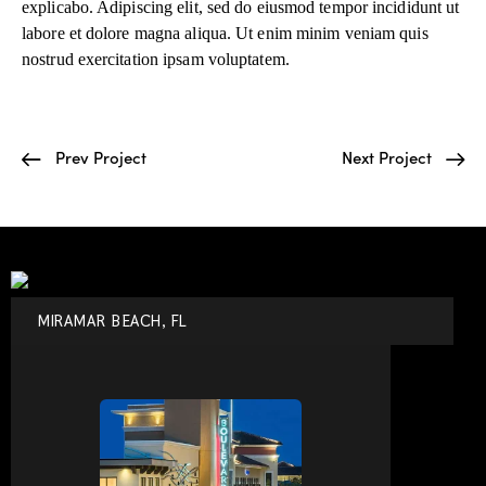
explicabo. Adipiscing elit, sed do eiusmod tempor incididunt ut
labore et dolore magna aliqua. Ut enim minim veniam quis
nostrud exercitation ipsam voluptatem.
Prev Project
Next Project
MIRAMAR BEACH, FL